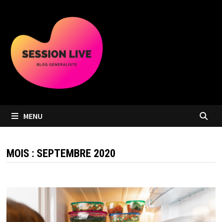
Passer
au
contenu
MENU
MOIS :
SEPTEMBRE 2020