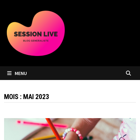
Passer
au
contenu
MENU
MOIS :
MAI 2023