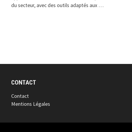
du secteur, avec des outils adaptés aux …
CONTACT
Contact
Mentions Légales