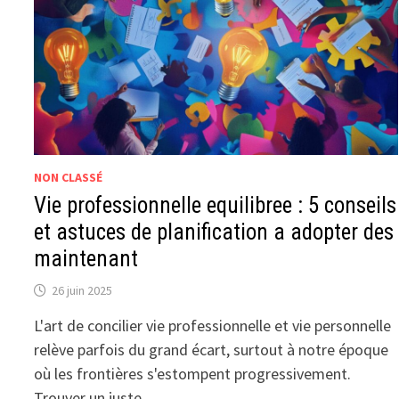
NON CLASSÉ
Vie professionnelle equilibree : 5 conseils
et astuces de planification a adopter des
maintenant
26 juin 2025
L'art de concilier vie professionnelle et vie personnelle
relève parfois du grand écart, surtout à notre époque
où les frontières s'estompent progressivement.
Trouver un juste …