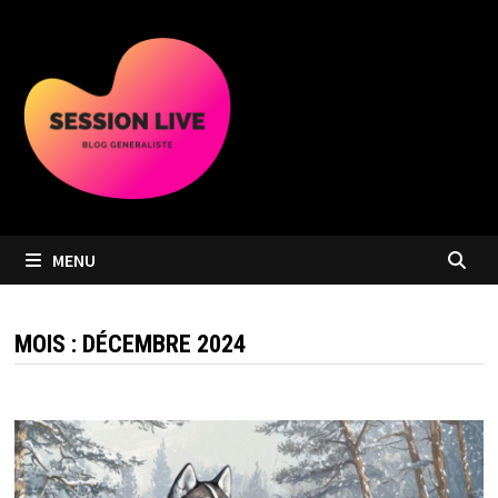
Passer
au
contenu
MENU
MOIS :
DÉCEMBRE 2024