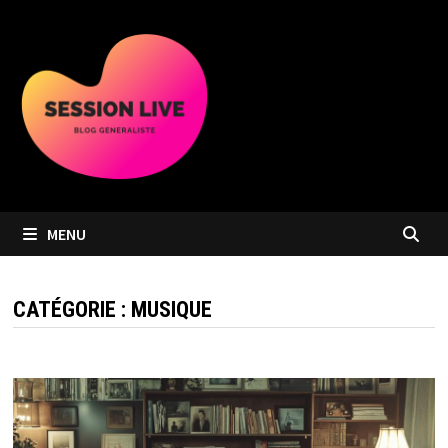
Passer
au
contenu
MENU
CATÉGORIE :
MUSIQUE