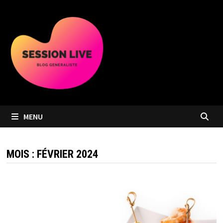
Passer
au
contenu
MENU
MOIS :
FÉVRIER 2024