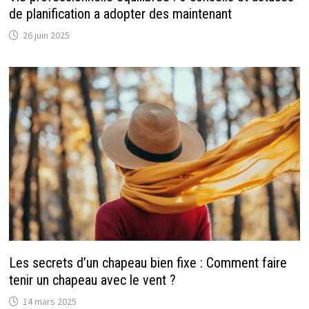
de planification a adopter des maintenant
26 juin 2025
Les secrets d’un chapeau bien fixe : Comment faire
tenir un chapeau avec le vent ?
14 mars 2025