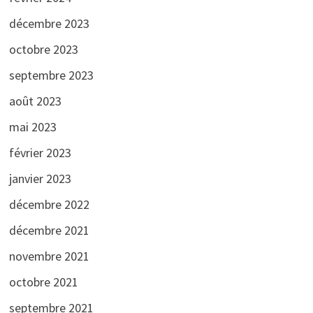
décembre 2023
octobre 2023
septembre 2023
août 2023
mai 2023
février 2023
janvier 2023
décembre 2022
décembre 2021
novembre 2021
octobre 2021
septembre 2021