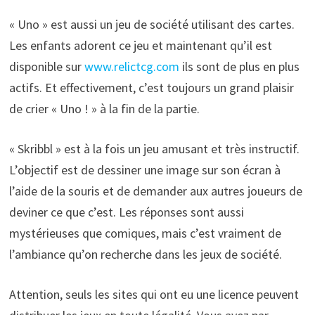
« Uno » est aussi un jeu de société utilisant des cartes.
Les enfants adorent ce jeu et maintenant qu’il est
disponible sur
www.relictcg.com
ils sont de plus en plus
actifs. Et effectivement, c’est toujours un grand plaisir
de crier « Uno ! » à la fin de la partie.
« Skribbl » est à la fois un jeu amusant et très instructif.
L’objectif est de dessiner une image sur son écran à
l’aide de la souris et de demander aux autres joueurs de
deviner ce que c’est. Les réponses sont aussi
mystérieuses que comiques, mais c’est vraiment de
l’ambiance qu’on recherche dans les jeux de société.
Attention, seuls les sites qui ont eu une licence peuvent