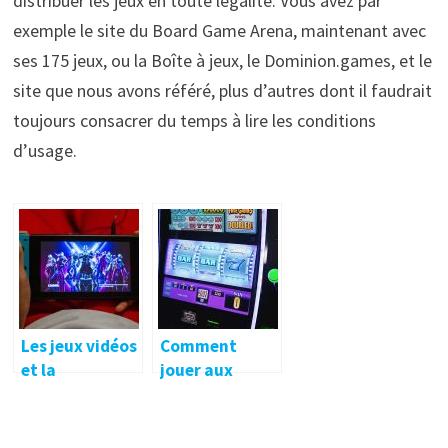
distribuer les jeux en toute légalité. Vous avez par
exemple le site du Board Game Arena, maintenant avec
ses 175 jeux, ou la Boîte à jeux, le Dominion.games, et le
site que nous avons référé, plus d’autres dont il faudrait
toujours consacrer du temps à lire les conditions
d’usage.
Les jeux vidéos
Comment
et la
jouer aux
dépendance
machines à
qu’ils créent
sous pour les
débutants ?