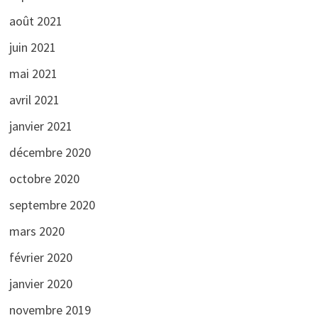
août 2021
juin 2021
mai 2021
avril 2021
janvier 2021
décembre 2020
octobre 2020
septembre 2020
mars 2020
février 2020
janvier 2020
novembre 2019