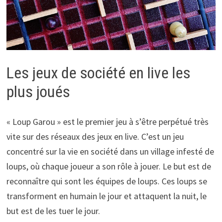
Les jeux de société en live les
plus joués
« Loup Garou » est le premier jeu à s’être perpétué très
vite sur des réseaux des jeux en live. C’est un jeu
concentré sur la vie en société dans un village infesté de
loups, où chaque joueur a son rôle à jouer. Le but est de
reconnaître qui sont les équipes de loups. Ces loups se
transforment en humain le jour et attaquent la nuit, le
but est de les tuer le jour.