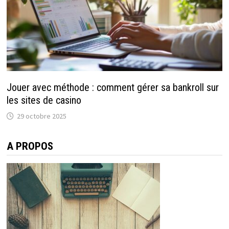
Jouer avec méthode : comment gérer sa bankroll sur
les sites de casino
29 octobre 2025
A PROPOS