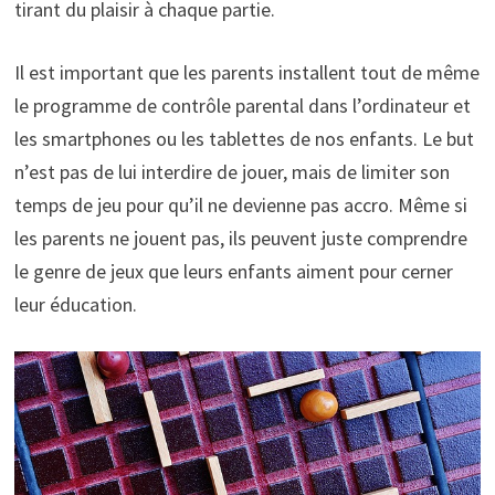
tirant du plaisir à chaque partie.
Il est important que les parents installent tout de même
le programme de contrôle parental dans l’ordinateur et
les smartphones ou les tablettes de nos enfants. Le but
n’est pas de lui interdire de jouer, mais de limiter son
temps de jeu pour qu’il ne devienne pas accro. Même si
les parents ne jouent pas, ils peuvent juste comprendre
le genre de jeux que leurs enfants aiment pour cerner
leur éducation.