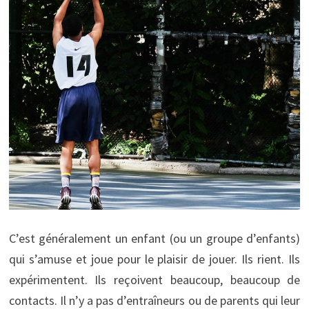
C’est généralement un enfant (ou un groupe d’enfants)
qui s’amuse et joue pour le plaisir de jouer. Ils rient. Ils
expérimentent. Ils reçoivent beaucoup, beaucoup de
contacts. Il n’y a pas d’entraîneurs ou de parents qui leur