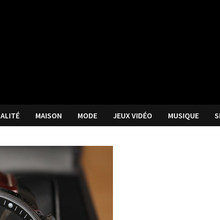
ALITÉ
MAISON
MODE
JEUX VIDÉO
MUSIQUE
S