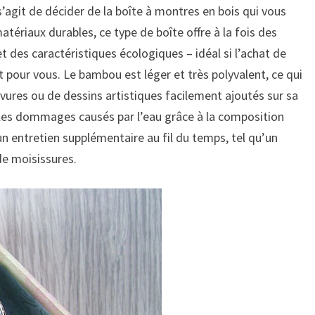
’agit de décider de la boîte à montres en bois qui vous
tériaux durables, ce type de boîte offre à la fois des
t des caractéristiques écologiques – idéal si l’achat de
pour vous. Le bambou est léger et très polyvalent, ce qui
avures ou de dessins artistiques facilement ajoutés sur sa
e les dommages causés par l’eau grâce à la composition
n entretien supplémentaire au fil du temps, tel qu’un
 de moisissures.