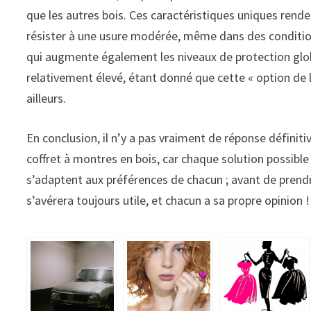
que les autres bois. Ces caractéristiques uniques rende
résister à une usure modérée, même dans des condition
qui augmente également les niveaux de protection globa
relativement élevé, étant donné que cette « option de
ailleurs.
En conclusion, il n’y a pas vraiment de réponse définitiv
coffret à montres en bois, car chaque solution possible
s’adaptent aux préférences de chacun ; avant de prendr
s’avérera toujours utile, et chacun a sa propre opinion !