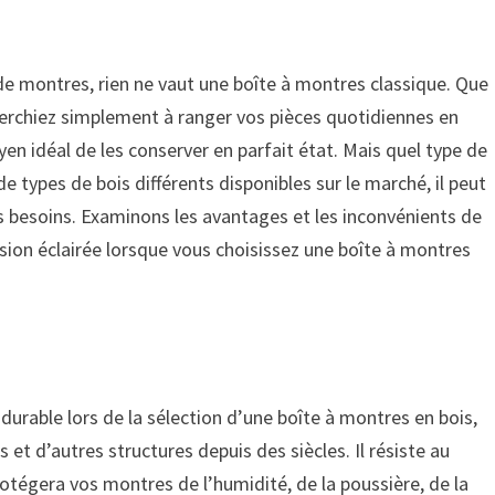
 de montres, rien ne vaut une boîte à montres classique. Que
erchiez simplement à ranger vos pièces quotidiennes en
yen idéal de les conserver en parfait état. Mais quel type de
e types de bois différents disponibles sur le marché, il peut
vos besoins. Examinons les avantages et les inconvénients de
sion éclairée lorsque vous choisissez une boîte à montres
durable lors de la sélection d’une boîte à montres en bois,
s et d’autres structures depuis des siècles. Il résiste au
protégera vos montres de l’humidité, de la poussière, de la