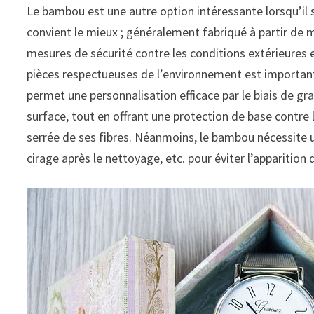
Le bambou est une autre option intéressante lorsqu’il s
convient le mieux ; généralement fabriqué à partir de ma
mesures de sécurité contre les conditions extérieures e
pièces respectueuses de l’environnement est important 
permet une personnalisation efficace par le biais de gr
surface, tout en offrant une protection de base contr
serrée de ses fibres. Néanmoins, le bambou nécessite u
cirage après le nettoyage, etc. pour éviter l’apparition