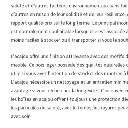
saleté et d’autres facteurs environnementaux sans faill
d’autres en raison de leur solidité et de leur résilience,
rapport qualité-prix sur le long terme. Le principal inc
est normalement souhaitable lorsqu’elle est associée à
moins faciles à stocker ou à transporter si vous le sou
L’acajou offre une finition attrayante avec des motifs d
meuble. Ce bois léger possède des qualités naturelles d
utile si vous avez l’intention de stocker des montres à 
L’acajou nécessite un nettoyage et un entretien minima
avantage si vous recherchez la longévité ! L’inconvénie
les boîtes en acajou offrent toujours une protection dé
les particules de saleté, avec le temps, les rayures peu
avec soin.