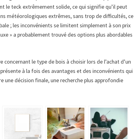
nt le teck extrêmement solide, ce qui signifie qu’il peut
s météorologiques extrêmes, sans trop de difficultés, ce
le ; les inconvénients se limitent simplement à son prix
 luxe » a probablement trouvé des options plus abordables
e concernant le type de bois à choisir lors de l’achat d’un
 présente à la fois des avantages et des inconvénients qui
e une décision finale, une recherche plus approfondie