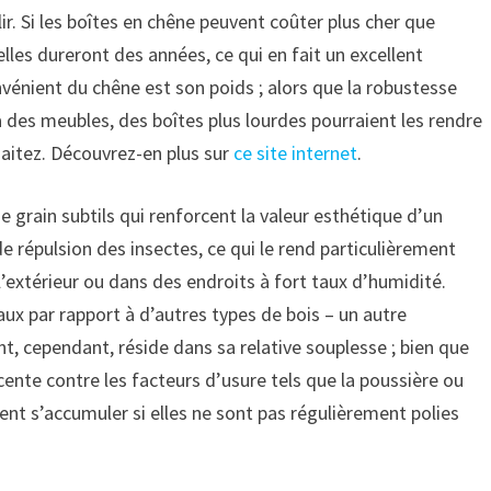
ir. Si les boîtes en chêne peuvent coûter plus cher que
 elles dureront des années, ce qui en fait un excellent
onvénient du chêne est son poids ; alors que la robustesse
 des meubles, des boîtes plus lourdes pourraient les rendre
haitez. Découvrez-en plus sur
ce site internet
.
e grain subtils qui renforcent la valeur esthétique d’un
e répulsion des insectes, ce qui le rend particulièrement
l’extérieur ou dans des endroits à fort taux d’humidité.
ux par rapport à d’autres types de bois – un autre
nt, cependant, réside dans sa relative souplesse ; bien que
cente contre les facteurs d’usure tels que la poussière ou
vent s’accumuler si elles ne sont pas régulièrement polies