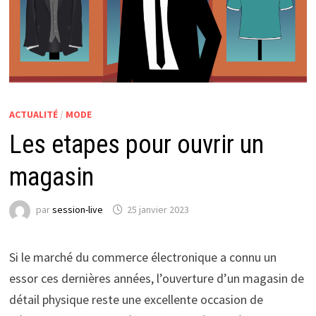
ACTUALITÉ
/
MODE
Les etapes pour ouvrir un
magasin
par
session-live
25 janvier 2023
Si le marché du commerce électronique a connu un
essor ces dernières années, l’ouverture d’un magasin de
détail physique reste une excellente occasion de