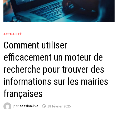
ACTUALITÉ
Comment utiliser
efficacement un moteur de
recherche pour trouver des
informations sur les mairies
françaises
par
session-live
18 février 2025